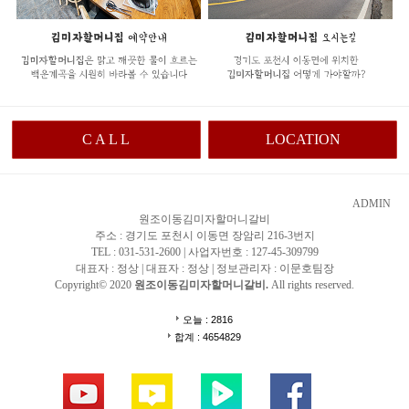
C A L L
LOCATION
ADMIN
원조이동김미자할머니갈비
주소 : 경기도 포천시 이동면 장암리 216-3번지
TEL : 031-531-2600 | 사업자번호 : 127-45-309799
대표자 : 정상 | 대표자 : 정상 | 정보관리자 : 이문호팀장
Copyright© 2020
원조이동김미자할머니갈비.
All rights reserved.
오늘 : 2816
합계 : 4654829