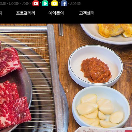
OME
LOGIN
JOIN
ADMIN
제
포토갤러리
예약문의
고객센터