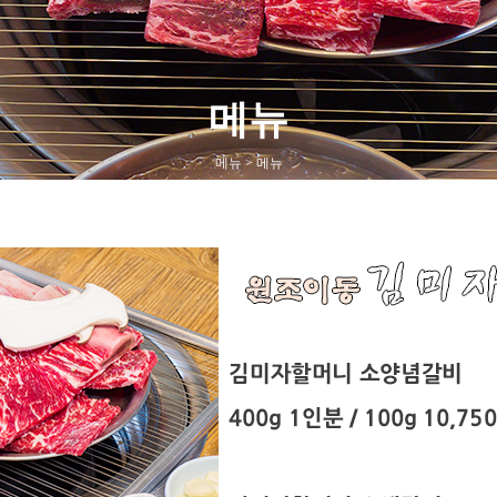
메뉴
메뉴 > 메뉴