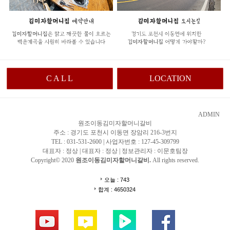
C A L L
LOCATION
ADMIN
원조이동김미자할머니갈비
주소 : 경기도 포천시 이동면 장암리 216-3번지
TEL : 031-531-2600 | 사업자번호 : 127-45-309799
대표자 : 정상 | 대표자 : 정상 | 정보관리자 : 이문호팀장
Copyright© 2020
원조이동김미자할머니갈비.
All rights reserved.
오늘 : 743
합계 : 4650324